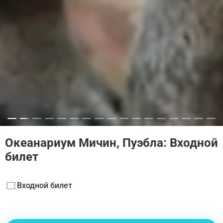
Океанариум Мичин, Пуэбла: Входной
билет
Входной билет