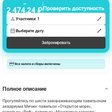
от
Проверить доступность
2 474,24 ₽
Участники: 1
Выберите дату
Забронировать
Все налоги и сборы включены
Полное описание
Прогуляйтесь по шести завораживающим павильонам
аквариума Мичин: павильон «Открытое море»,
павильон «Риф», павильон «Мангровые заросли»,