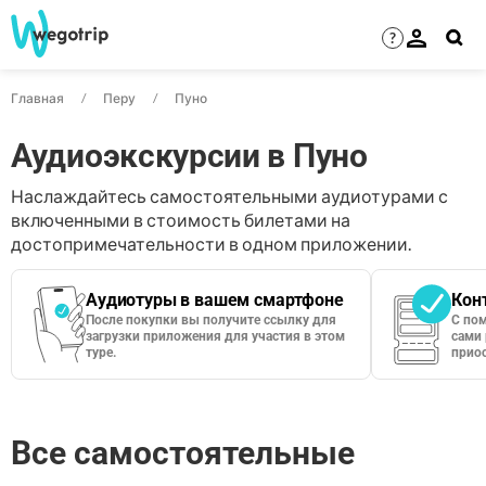
?
Главная
Перу
Пуно
Аудиоэкскурсии в Пуно
Наслаждайтесь самостоятельными аудиотурами с
включенными в стоимость билетами на
достопримечательности в одном приложении.
Аудиотуры в вашем смартфоне
Кон
После покупки вы получите ссылку для
С по
загрузки приложения для участия в этом
сами 
туре.
приос
Все самостоятельные