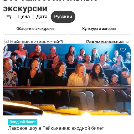
экскурсии
Цена
Дата
Русский
Обзорные экскурсии
Культура и история
Найдено активностей:
3
Рекомендуемые
Входной билет
Лавовое шоу в Рейкьявике: входной билет