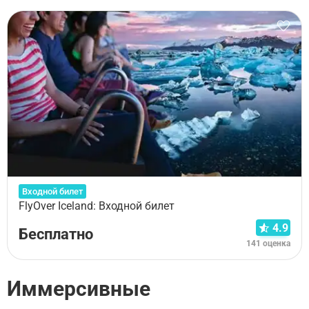
Входной билет
FlyOver Iceland: Входной билет
4.9
Бесплатно
141 оценка
Иммерсивные