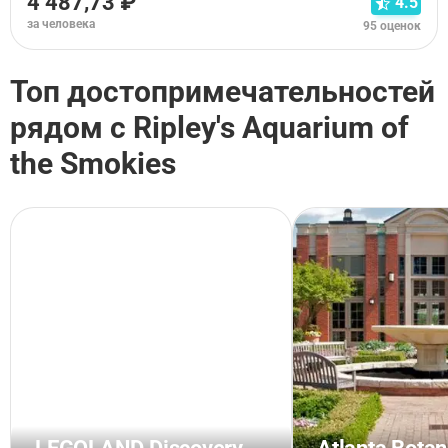
4 487,73 ₽
4.5
за человека
95 оценок
Топ достопримечательностей
рядом с Ripley's Aquarium of
the Smokies