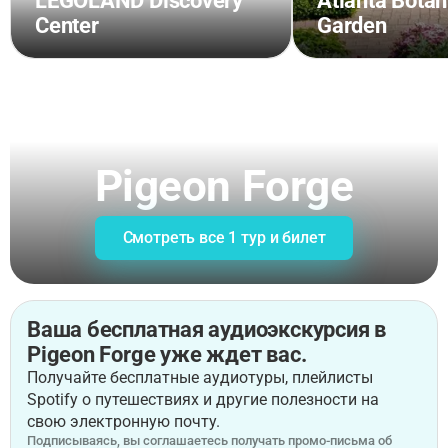
LEGOLAND Discovery
Atlanta Botan
Center
Garden
Pigeon Forge
Смотреть все 1 тур и билет
Ваша бесплатная аудиоэкскурсия в
Pigeon Forge уже ждет вас.
Получайте бесплатные аудиотуры, плейлисты
Spotify о путешествиях и другие полезности на
свою электронную почту.
Подписываясь, вы соглашаетесь получать промо-письма об