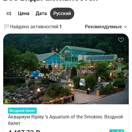
Цена
Дата
Русский
Найдено активностей:
1
Рекомендуемые
Входной билет
Аквариум Ripley 's Aquarium of the Smokies: Входной
билет