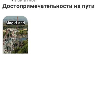
Via della Pace
Достопримечательности на пути
MagicLand
Рим: популярные активности