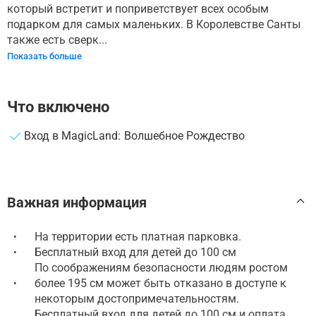
который встретит и поприветствует всех особым
подарком для самых маленьких. В Королевстве Санты
также есть сверк...
Показать больше
Что включено
Вход в MagicLand: Волшебное Рождество
Важная информация
На территории есть платная парковка.
•
Бесплатный вход для детей до 100 см
•
По соображениям безопасности людям ростом
более 195 см может быть отказано в доступе к
•
некоторым достопримечательностям.
Бесплатный вход для детей до 100 см и оплата