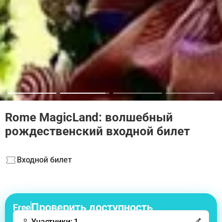
Rome MagicLand: волшебный
рождественский входной билет
Входной билет
Проверить доступность
Free
Участники: 1