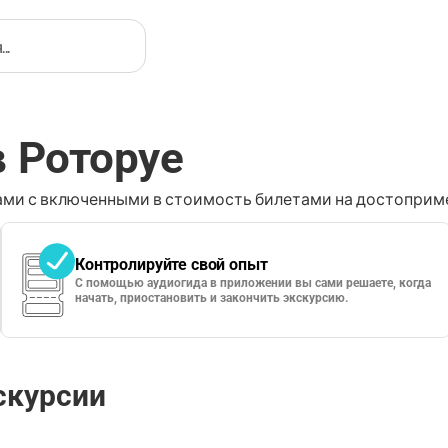
в Роторуе
ми с включенными в стоимость билетами на достоприме
Контролируйте свой опыт
С помощью аудиогида в приложении вы сами решаете, когда
начать, приостановить и закончить экскурсию.
скурсии