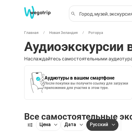
Главная
Новая Зеландия
Роторуа
Аудиоэкскурсии 
Наслаждайтесь самостоятельными аудиотура
Аудиотуры в вашем смартфоне
После покупки вы получите ссылку для загрузки
приложения для участия в этом туре.
Все самостоятельные эк
Цена
Дата
Русский