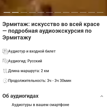
Эрмитаж: искусство во всей красе
— подробная аудиоэкскурсия по
Эрмитажу
Аудиотур и входной билет
Аудиогид: Русский
Длина маршрута: 2 км
Продолжительность: 3ч - 3ч 30мин
Об аудиогидах
Аудиотуры в вашем смартфоне