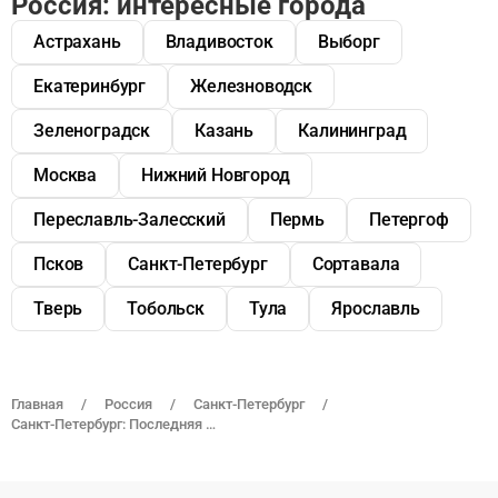
Россия: интересные города
Астрахань
Владивосток
Выборг
Екатеринбург
Железноводск
Зеленоградск
Казань
Калининград
Москва
Нижний Новгород
Переславль-Залесский
Пермь
Петергоф
Псков
Санкт-Петербург
Сортавала
Тверь
Тобольск
Тула
Ярославль
Главная
Россия
Санкт-Петербург
Санкт-Петербург: Последняя ночь Императора Павла I — маршрут по следам заговорщиков