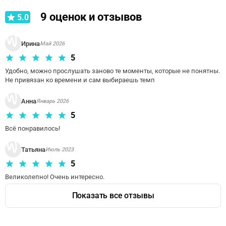
9
оценок и отзывов
5.0
Ирина
Май 2026
5
Удобно, можно прослушать заново те моменты, которые не понятны. 
Не привязан ко времени и сам выбираешь темп
Анна
Январь 2026
5
Всё понравилось!
Татьяна
Июль 2023
5
Великолепно! Очень интересно.
Показать все отзывы