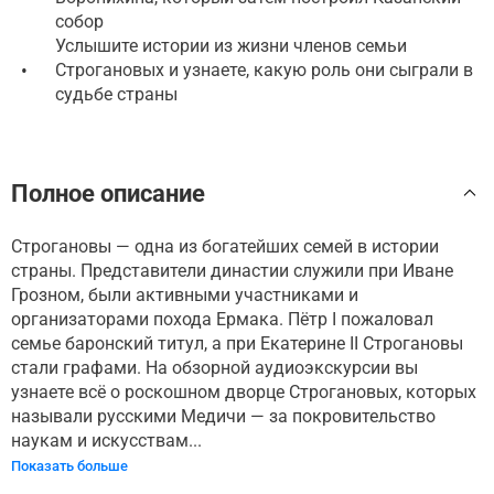
собор
Услышите истории из жизни членов семьи
•
Строгановых и узнаете, какую роль они сыграли в
судьбе страны
Полное описание
Строгановы — одна из богатейших семей в истории
страны. Представители династии служили при Иване
Грозном, были активными участниками и
организаторами похода Ермака. Пётр I пожаловал
семье баронский титул, а при Екатерине II Строгановы
стали графами. На обзорной аудиоэкскурсии вы
узнаете всё о роскошном дворце Строгановых, которых
называли русскими Медичи — за покровительство
наукам и искусствам...
Показать больше