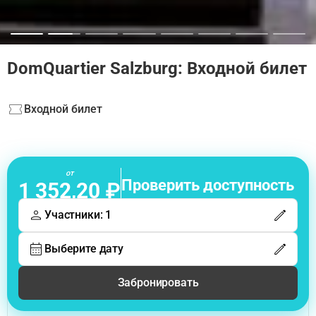
DomQuartier Salzburg: Входной билет
Входной билет
от
Проверить доступность
1 352,20 ₽
Участники: 1
Выберите дату
Забронировать