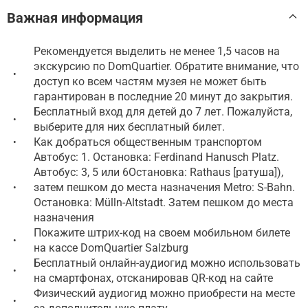
Важная информация
Рекомендуется выделить не менее 1,5 часов на
экскурсию по DomQuartier. Обратите внимание, что
•
доступ ко всем частям музея не может быть
гарантирован в последние 20 минут до закрытия.
Бесплатный вход для детей до 7 лет. Пожалуйста,
•
выберите для них бесплатный билет.
Как добраться общественным транспортом
•
Автобус: 1. Остановка: Ferdinand Hanusch Platz.
Автобус: 3, 5 или 6Остановка: Rathaus [ратуша]),
затем пешком до места назначения Metro: S-Bahn.
•
Остановка: Mülln-Altstadt. Затем пешком до места
назначения
Покажите штрих-код на своем мобильном билете
•
на кассе DomQuartier Salzburg
Бесплатный онлайн-аудиогид можно использовать
•
на смартфонах, отсканировав QR-код на сайте
Физический аудиогид можно приобрести на месте
•