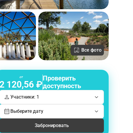
Все фото
Проверить
от
2 120,56 ₽
доступность
Участники: 1
Выберите дату
Забронировать