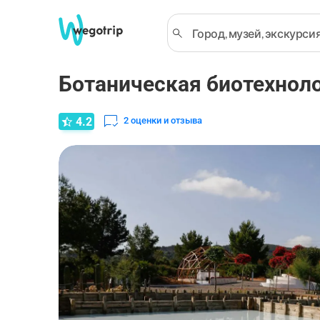
Ботаническая биотехноло
4.2
2
оценки и отзыва