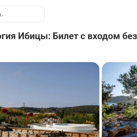
гия Ибицы: Билет с входом бе