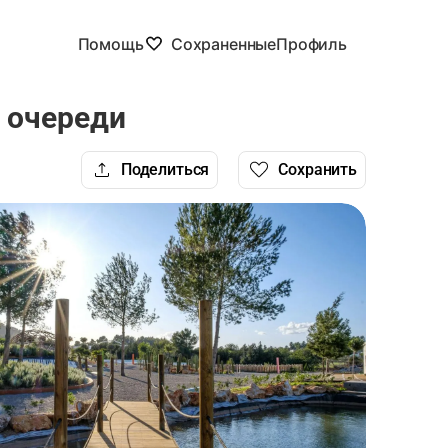
Помощь
Сохраненные
Профиль
з очереди
Поделиться
Сохранить