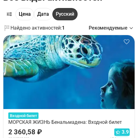
Цена
Дата
Русский
Найдено активностей:
1
Рекомендуемые
Входной билет
МОРСКАЯ ЖИЗНЬ Бенальмадена: Входной билет
2 360,58 ₽
3.9