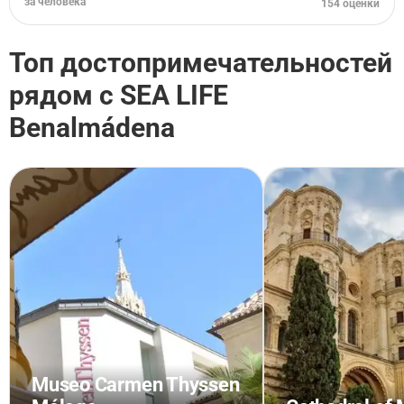
за человека
154 оценки
Топ достопримечательностей
рядом с SEA LIFE
Benalmádena
Museo Carmen Thyssen