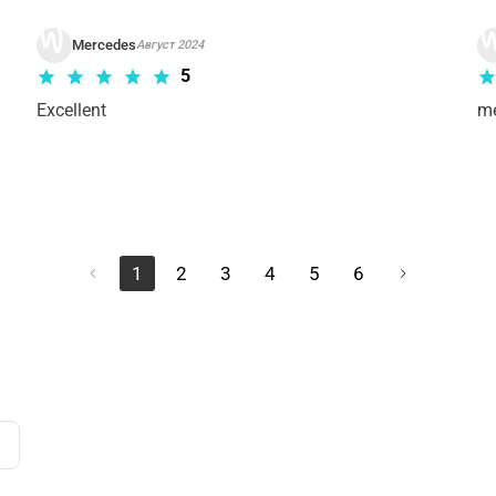
Mercedes
Август 2024
5
Excellent 
1
2
3
4
5
6