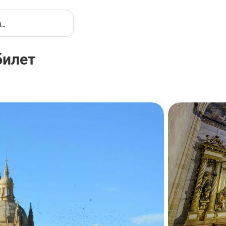
билет