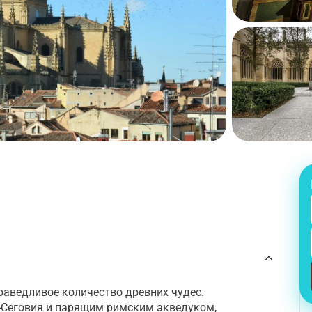
праведливое количество древних чудес.
Сеговия и парящим римским акведуком,