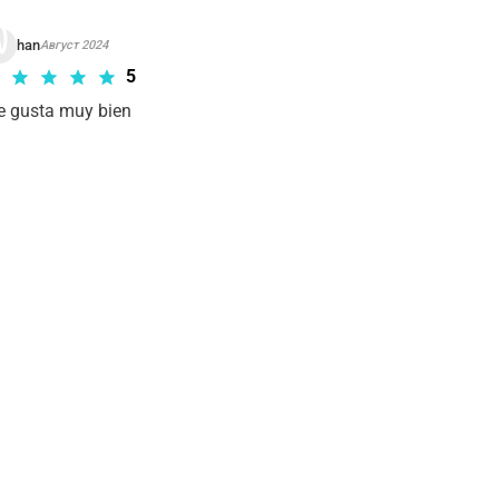
han
Август 2024
5