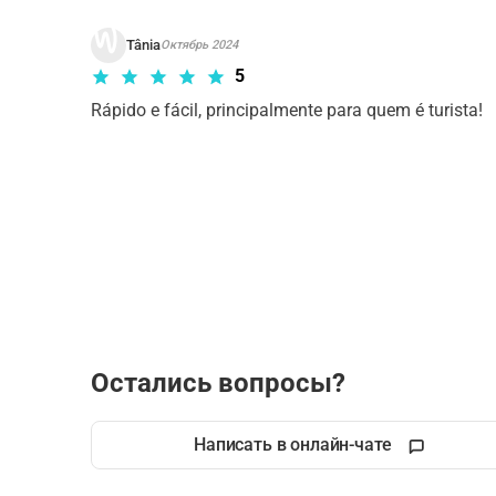
Tânia
Октябрь 2024
5
Rápido e fácil, principalmente para quem é turista! 
Остались вопросы?
Написать в онлайн-чате