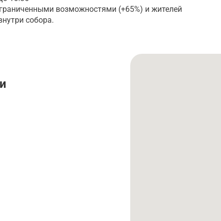
с ограниченными возможностями (+65%) и жителей
внутри собора.
и