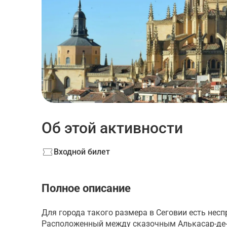
Об этой активности
Входной билет
Полное описание
Для города такого размера в Сеговии есть нес
Расположенный между сказочным Алькасар-де-