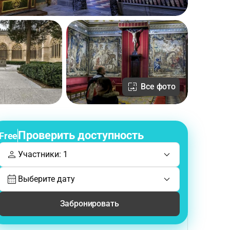
Все фото
Проверить доступность
Free
Участники: 1
Выберите дату
Забронировать