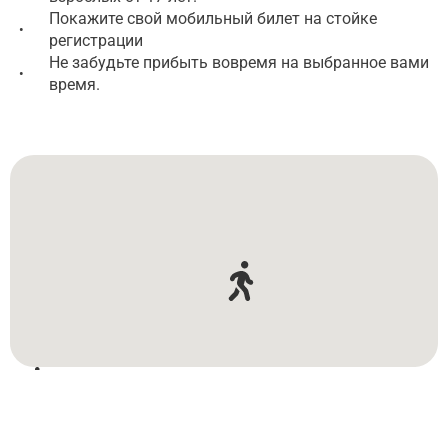
Покажите свой мобильный билет на стойке
•
регистрации
Не забудьте прибыть вовремя на выбранное вами
•
время.
Hverabraut 1
Hverabraut 1
Достопримечательности на пути