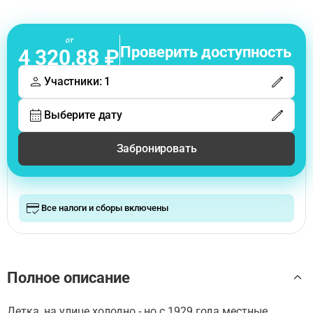
от
Проверить доступность
4 320,88 ₽
Участники: 1
Выберите дату
Забронировать
Все налоги и сборы включены
Полное описание
Детка, на улице холодно - но с 1929 года местные