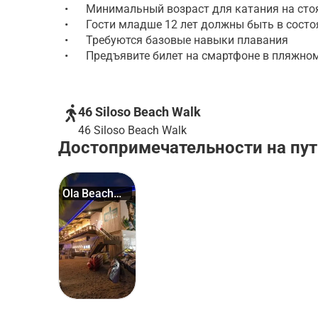
•
Минимальный возраст для катания на стояч
•
Гости младше 12 лет должны быть в состо
•
Требуются базовые навыки плавания
•
Предъявите билет на смартфоне в пляжном к
46 Siloso Beach Walk
46 Siloso Beach Walk
Достопримечательности на пут
Ola Beach
Club