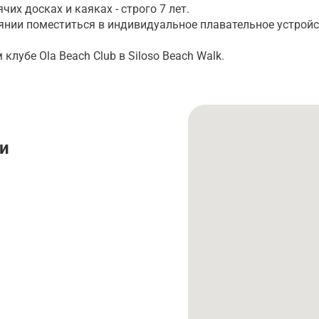
их досках и каяках - строго 7 лет.
янии поместиться в индивидуальное плавательное устрой
лубе Ola Beach Club в Siloso Beach Walk.
и