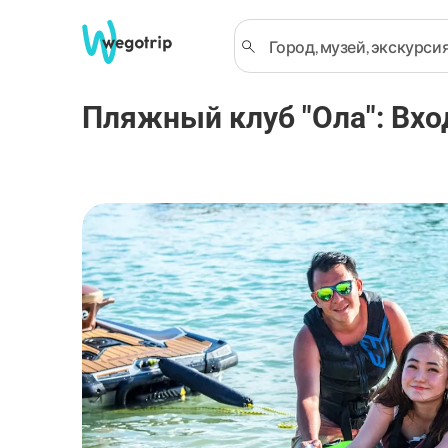
Пляжный клуб "Ола": Вхо