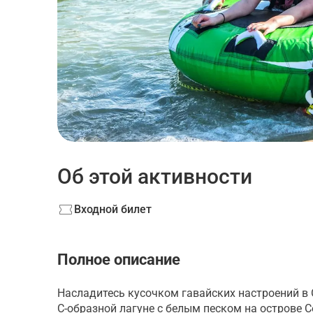
Об этой активности
Входной билет
Полное описание
Насладитесь кусочком гавайских настроений в 
С-образной лагуне с белым песком на острове Се