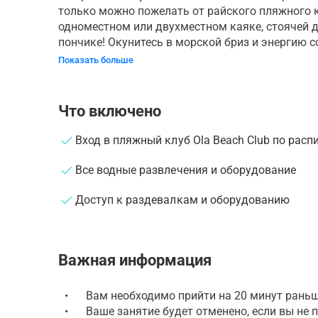
только можно пожелать от райского пляжного 
одноместном или двухместном каяке, стоячей д
пончике! Окунитесь в морской бриз и энергию со
Показать больше
Что включено
Вход в пляжный клуб Ola Beach Club по рас
Все водные развлечения и оборудование
Доступ к раздевалкам и оборудованию
Важная информация
•
Вам необходимо прийти на 20 минут раньш
•
Ваше занятие будет отменено, если вы не 