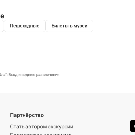
ре
Пешеходные
Билеты в музеи
ла": Вход и водные развлечения
Партнёрство
Стать автором экскурсии
Партнерская программа