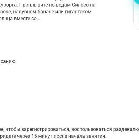
курорта. Проплывите по водам Силосо на
оске, надувном банане или гигантском
лнца вместе со...
писанию
е, чтобы зарегистрироваться, воспользоваться раздевалко
придете через 15 минут после начала занятия.