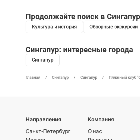
Продолжайте поиск в Сингапу
Культура и история
Обзорные экскурсии
Сингапур: интересные города
Сингапур
Главная
Сингапур
Сингапур
Пляжный клуб "О
Направления
Компания
Санкт-Петербург
О нас
Москва
Вакансии