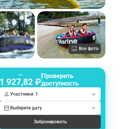
Все фото
Проверить
от
1 927,82 ₽
доступность
Участники: 1
Выберите дату
Забронировать