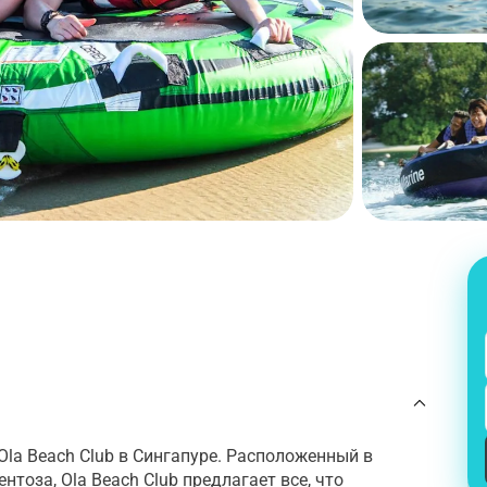
Ola Beach Club в Сингапуре. Расположенный в
нтоза, Ola Beach Club предлагает все, что