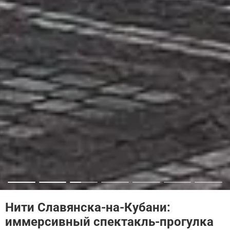
Нити Славянска-на-Кубани:
иммерсивный спектакль-прогулка