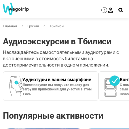
?
Главная
Грузия
Тбилиси
Аудиоэкскурсии в Тбилиси
Наслаждайтесь самостоятельными аудиотурами с
включенными в стоимость билетами на
достопримечательности в одном приложении.
Аудиотуры в вашем смартфоне
Кон
После покупки вы получите ссылку для
С по
загрузки приложения для участия в этом
сами 
туре.
приос
Популярные активности