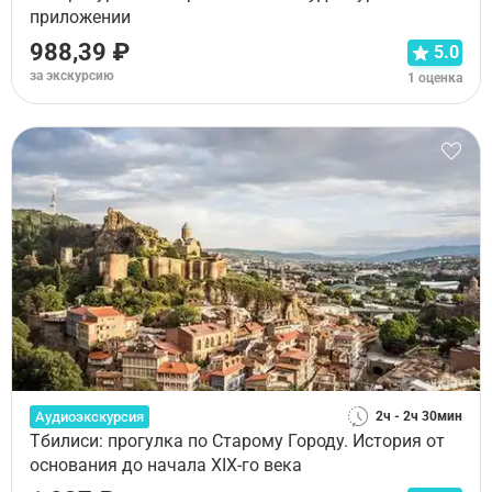
приложении
988,39 ₽
5.0
за экскурсию
1 оценка
Аудиоэкскурсия
2ч - 2ч 30мин
Тбилиси: прогулка по Старому Городу. История от
основания до начала XIX-го века