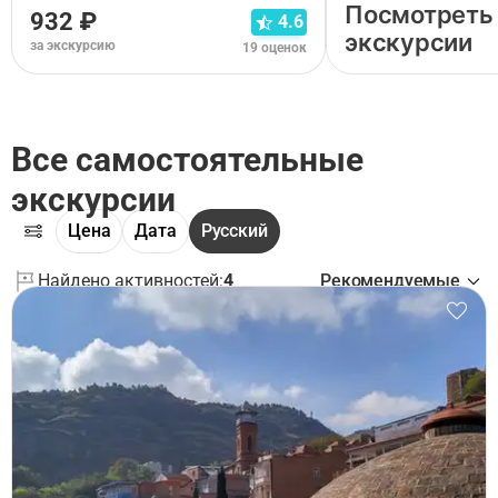
Посмотреть
932 ₽
4.6
экскурсии
за экскурсию
19 оценок
Все самостоятельные
экскурсии
Цена
Дата
Русский
Найдено активностей:
4
Рекомендуемые