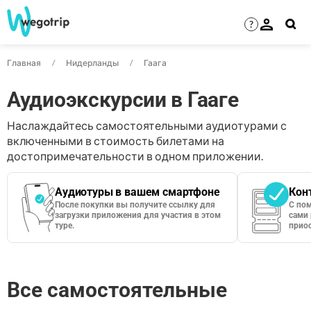
?
Главная
Нидерланды
Гаага
Аудиоэкскурсии в Гааге
Наслаждайтесь самостоятельными аудиотурами с
включенными в стоимость билетами на
достопримечательности в одном приложении.
Аудиотуры в вашем смартфоне
Кон
После покупки вы получите ссылку для
С по
загрузки приложения для участия в этом
сами 
туре.
приос
Все самостоятельные