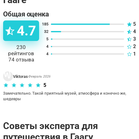
Общая оценка
5
185
4.7
4
32
3
5
2
230
4
рейтингов
1
4
74
отзыва
Viktoras
Февраль 2026
5
Замечательно. Такой приятный музей, атмосфера и конечно же, 
шедевры
Советы эксперта для
путешествия в Гаагу