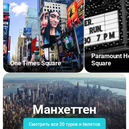
Paramount Ho
One Times Square
Square
Манхеттен
Смотреть все 20 туров и билетов