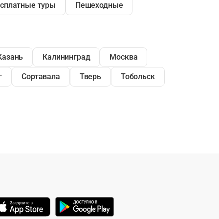
сплатные туры
Пешеходные
Казань
Калининград
Москва
г
Сортавала
Тверь
Тобольск