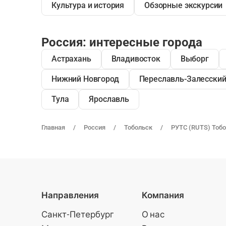
Культура и история
Обзорные экскурсии
Россия: интересные города
Астрахань
Владивосток
Выборг
Нижний Новгород
Переславль-Залесски
Тула
Ярославль
Главная
Россия
Тобольск
РУТС (RUTS) Тобо
Направления
Компания
Санкт-Петербург
О нас