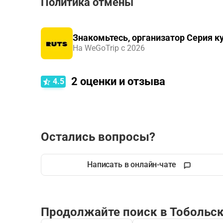
Политика отмены
Правила отмены зависят от типа выбранного ва
Аудиоэкскурсия
.
Знакомьтесь, организатор Серия к
На WeGoTrip с 2026
2
оценки и отзыва
4.5
Остались вопросы?
Написать в онлайн-чате
Продолжайте поиск в Тобольс