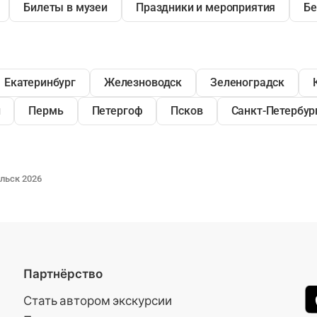
Билеты в музеи
Праздники и мероприятия
Бе
Екатеринбург
Железноводск
Зеленоградск
й
Пермь
Петергоф
Псков
Санкт-Петербур
льск 2026
Партнёрство
Стать автором экскурсии