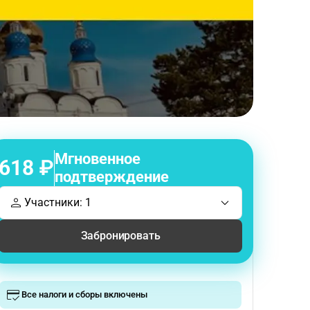
Мгновенное
618 ₽
подтверждение
Участники: 1
Забронировать
Все налоги и сборы включены