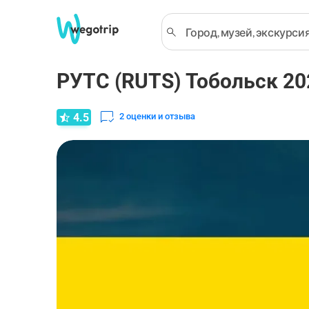
РУТС (RUTS) Тобольск 20
4.5
2
оценки и отзыва