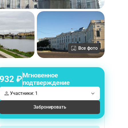
Все фото
Мгновенное
932 ₽
подтверждение
Участники: 1
Забронировать