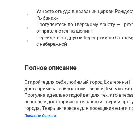
Узнаете откуда в названии церкви Рождес
•
Рыбаках»
Прогуляетесь по Тверскому Арбату — Трехс
•
отправляются на шопинг
Перейдете на другой берег реки по Старом
•
с набережной
Полное описание
Откройте для себя любимый город Екатерины II,
достопримечательностями Твери и, быть может, 
Прогулка идеально подойдет для тех, кто вперв
основные достопримечательности Твери и прогу
города. Тверь интересна для посещения еще и п
Показать больше