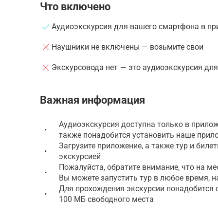
Что включено
Аудиоэкскурсия для вашего смартфона в пр
Наушники не включены — возьмите свои
Экскурсовода нет — это аудиоэкскурсия дл
Важная информация
Аудиоэкскурсия доступна только в прилож
•
также понадобится установить наше прил
Загрузите приложение, а также тур и биле
•
экскурсией
Пожалуйста, обратите внимание, что на ме
•
Вы можете запустить тур в любое время, н
Для прохождения экскурсии понадобится см
•
100 МБ свободного места