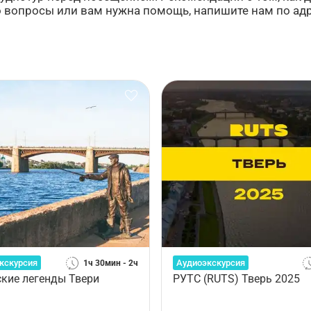
бо вопросы или вам нужна помощь, напишите нам по ад
кскурсия
Аудиоэкскурсия
1ч 30мин - 2ч
ские легенды Твери
РУТС (RUTS) Тверь 2025