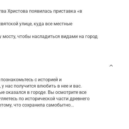
тва Христова появилась приставка «в
вятской улице, куда все местные
у мосту, чтобы насладиться видами на город
 познакомьтесь с историей и
у нас получится влюбить в нее и вас.
ые оказался в городе. Вы осмотрите все
ляетесь по исторической части древнего
отому, что сохранила самобытно...