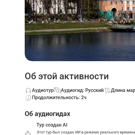
Об этой активности
Аудиотур
Аудиогид: Русский
Длина мар
Продолжительность: 2ч
Об аудиогидах
Тур создан AI
Этот тур был создан ИИ в режиме реального времен