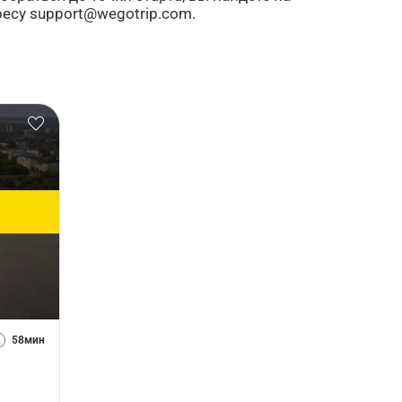
ресу support@wegotrip.com.
58мин