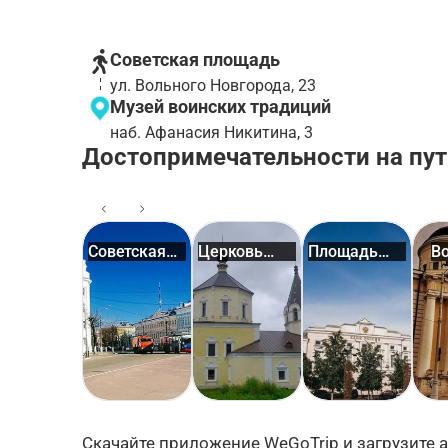
Советская площадь
ул. Вольного Новгорода, 23
Музей воинских традиций
наб. Афанасия Никитина, 3
Достопримечательности на пут
Советская
Церковь
Площадь
Во
площадь
Рождест...
Ленина
Скачайте приложение WeGoTrip и загрузите а