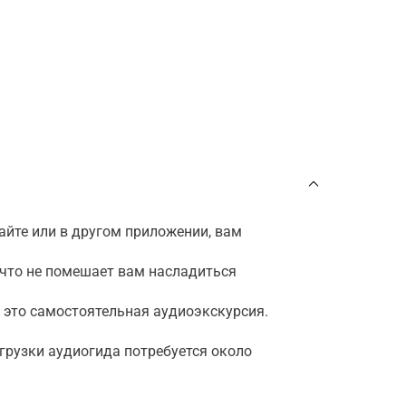
айте или в другом приложении, вам
ичто не помешает вам насладиться
— это самостоятельная аудиоэкскурсия.
агрузки аудиогида потребуется около