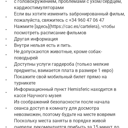
с головокружением, проблемами с ухом/сердцем,
•
кардиостимуляторами
Если вы хотите изменить забронированный фильм,
•
пожалуйста, свяжитесь с +34 960 47 06 47
Нажмите [здесь](https://cac.es/cartelera), чтобы
•
посмотреть расписание фильмов
Другая информация
•
Внутри нельзя есть и пить.
•
Не допускаются животные, кроме собак-
•
поводырей
Доступны услуги гардероба (только мелкие
•
предметы, взимается плата в размере 1 евро)
Покажите свой мобильный билет прямо на
•
турникете
Информационный пункт Hemisferic находится в
•
кассе Научного музея
Из соображений безопасности после начала
сеанса доступ в комнату для досмотра
•
невозможен, поэтому будьте на месте вовремя
Поскольку места заняты в порядке живой
очереди, рекомендуется прибыть за 15 минут до
•