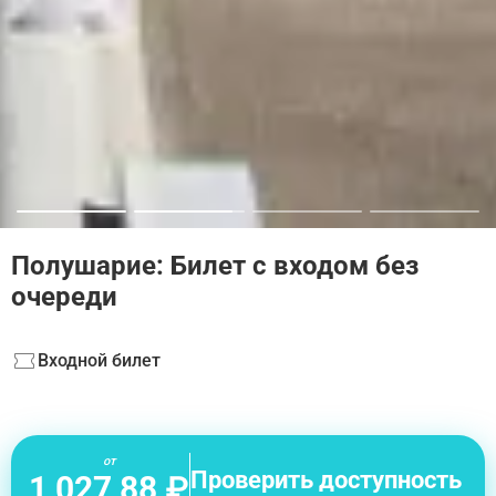
Полушарие: Билет с входом без
очереди
Входной билет
от
Проверить доступность
1 027,88 ₽