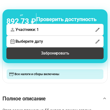
от
Проверить доступность
892,73 ₽
Участники: 1
Выберите дату
Забронировать
Все налоги и сборы включены
Полное описание