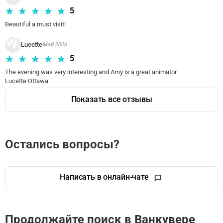
5
Beautiful a must visit!
Lucette
Май 2026
5
The evening was very interesting and Amy is a great animator. 

Lucette Ottawa
Показать все отзывы
Остались вопросы?
Написать в онлайн-чате
Продолжайте поиск в Ванкувере