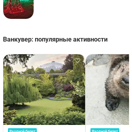
Ванкувер: популярные активности
Входной билет
Входной билет