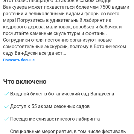
Этот оазис площадью 55 акров в самом сердце
Ванкувера может похвастаться более чем 7500 видами
растений и великолепными видами флоры со всего
мира! Погрузитесь в удивительный лабиринт из
кедрового дерева, малиновок, воробьев и бабочек и
посчитайте каменные скульптуры и фонтаны.
Сотрудники отеля постоянно организуют новые
самостоятельные экскурсии, поэтому в Ботаническом
саду Ван-Дусен всегда ест...
Показать больше
Что включено
Входной билет в ботанический сад Вандусена
Доступ к 55 акрам сезонных садов
Посещение елизаветинского лабиринта
Специальные мероприятия, в том числе фестиваль