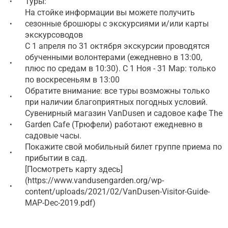
Туры:
•
На стойке информации вы можете получить
сезонные брошюры с экскурсиями и/или карты
•
экскурсоводов
С 1 апреля по 31 октября экскурсии проводятся
обученными волонтерами (ежедневно в 13:00,
•
плюс по средам в 10:30). С 1 Ноя - 31 Мар: только
по воскресеньям в 13:00
Обратите внимание: все туры возможны только
•
при наличии благоприятных погодных условий.
Сувенирный магазин VanDusen и садовое кафе The
Garden Cafe (Трюфели) работают ежедневно в
•
садовые часы.
Покажите свой мобильный билет группе приема по
•
прибытии в сад.
[Посмотреть карту здесь]
(https://www.vandusengarden.org/wp-
•
content/uploads/2021/02/VanDusen-Visitor-Guide-
MAP-Dec-2019.pdf)