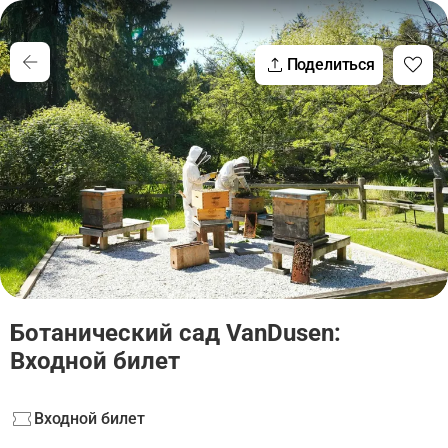
Поделиться
Ботанический сад VanDusen:
Входной билет
Входной билет