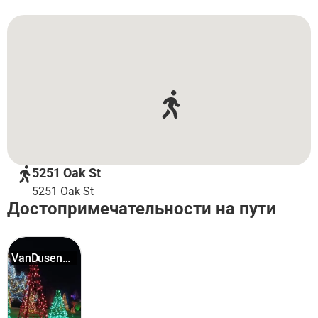
5251 Oak St
5251 Oak St
Достопримечательности на пути
VanDusen
Botanic...