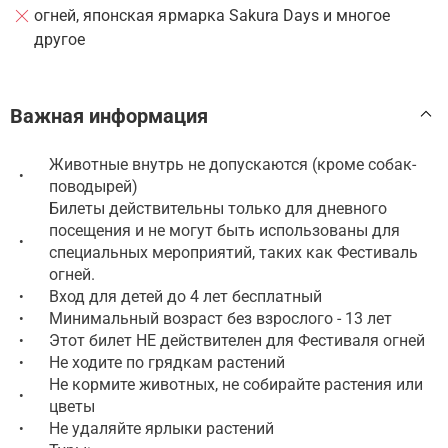
огней, японская ярмарка Sakura Days и многое
другое
Важная информация
Животные внутрь не допускаются (кроме собак-
•
поводырей)
Билеты действительны только для дневного
посещения и не могут быть использованы для
•
специальных мероприятий, таких как Фестиваль
огней.
Вход для детей до 4 лет бесплатный
•
Минимальный возраст без взрослого - 13 лет
•
Этот билет НЕ действителен для Фестиваля огней
•
Не ходите по грядкам растений
•
Не кормите животных, не собирайте растения или
•
цветы
Не удаляйте ярлыки растений
•