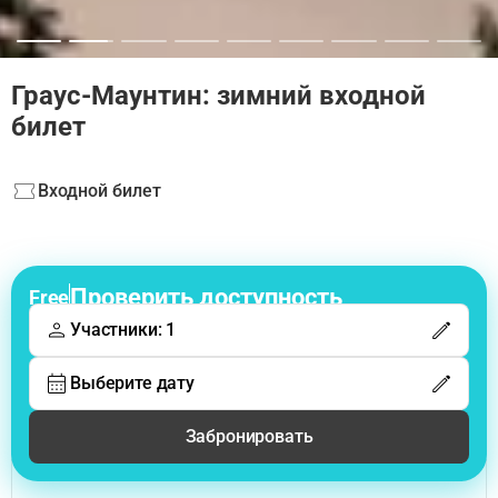
Граус-Маунтин: зимний входной
билет
Входной билет
Проверить доступность
Free
Участники: 1
Выберите дату
Забронировать