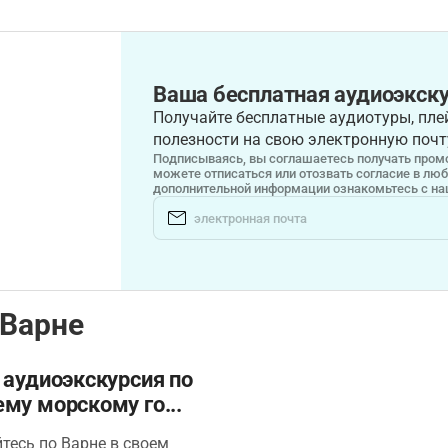
Ваша бесплатная аудиоэкску
Получайте бесплатные аудиотуры, плей
полезности на свою электронную почт
Подписываясь, вы соглашаетесь получать промо
можете отписаться или отозвать согласие в лю
дополнительной информации ознакомьтесь с н
 Варне
 аудиоэкскурсия по
му морскому го...
тесь по Варне в своем