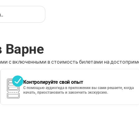
в Варне
ми с включенными в стоимость билетами на достоприме
Контролируйте свой опыт
С помощью аудиогида в приложении вы сами решаете, когда
начать, приостановить и закончить экскурсию.