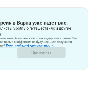
рсия в Варна уже ждет вас.
листы Spotify о путешествиях и другие
у.
-письма об активностях и инсайдерские советы. Вы
бое время с эффектом на будущее. Для получения
ашей
Политикой конфиденциальности.
Применить