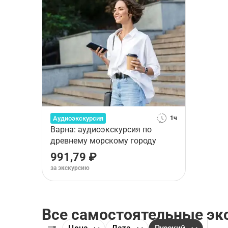
Аудиоэкскурсия
1ч
Варна: аудиоэкскурсия по
древнему морскому городу
991,79 ₽
за экскурсию
Все самостоятельные эк