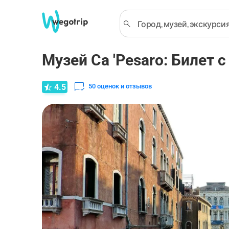
Музей Ca 'Pesaro: Билет
4.5
50
оценок и отзывов