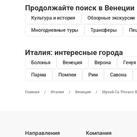
Продолжайте поиск в Венеции
Культура и история
Обзорные экскурсии
Многодневные туры
Трансферы
Пе
Италия: интересные города
Болонья
Венеция
Верона
Генуя
Парма
Помпеи
Рим
Савона
Главная
Италия
Венеция
Музей Ca 'Pesaro:
Направления
Компания