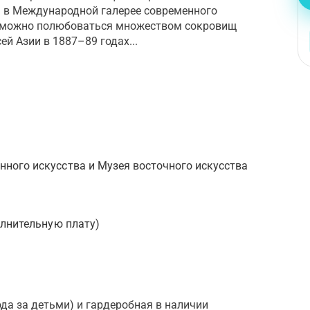
а в Международной галерее современного
е можно полюбоваться множеством сокровищ
ей Азии в 1887–89 годах...
ного искусства и Музея восточного искусства
олнительную плату)
ода за детьми) и гардеробная в наличии