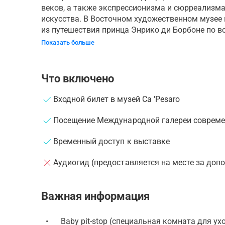
веков, а также экспрессионизма и сюрреализм
искусства. В Восточном художественном музе
из путешествия принца Энрико ди Борбоне по вс
Показать больше
Что включено
Входной билет в музей Ca 'Pesaro
Посещение Международной галереи современ
Временный доступ к выставке
Аудиогид (предоставляется на месте за доп
Важная информация
•
Baby pit-stop (специальная комната для ух