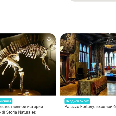
й билет
Входной билет
естественной истории
Palazzo Fortuny: входной 
di Storia Naturale):