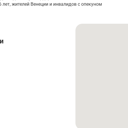
6 лет, жителей Венеции и инвалидов с опекуном
и