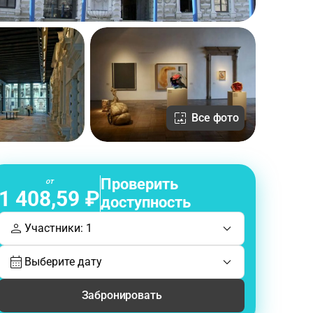
Все фото
Проверить
от
1 408,59 ₽
доступность
Участники: 1
Выберите дату
Забронировать