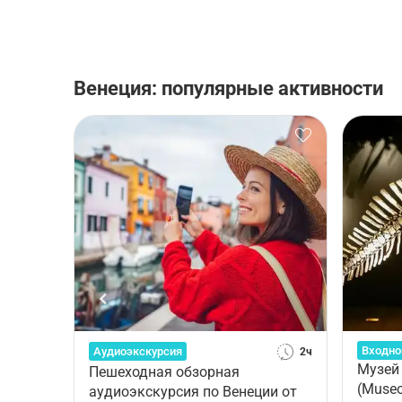
Венеция: популярные активности
Входно
Аудиоэкскурсия
2ч
Музей 
Пешеходная обзорная
(Museo 
аудиоэкскурсия по Венеции от