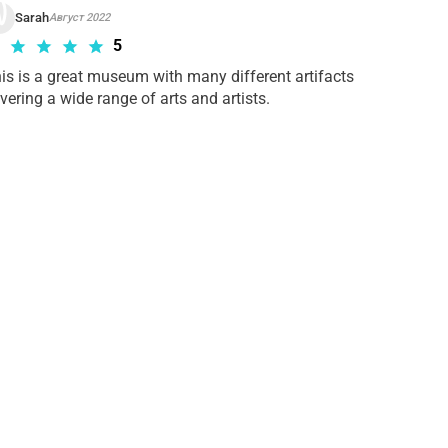
Sarah
Август 2022
5
is is a great museum with many different artifacts 
vering a wide range of arts and artists.