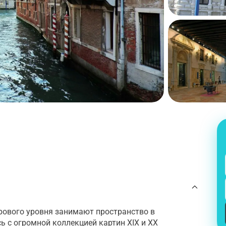
рового уровня занимают пространство в
 с огромной коллекцией картин XIX и XX