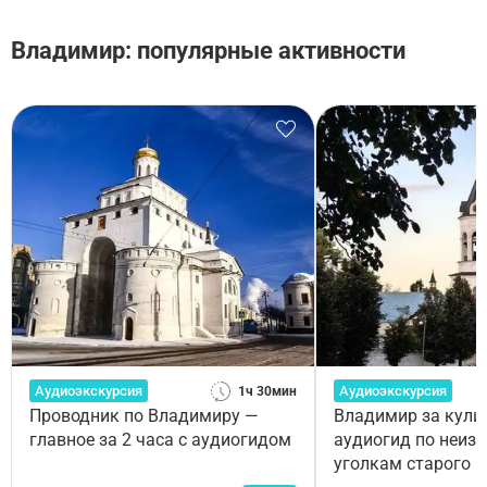
Владимир: популярные активности
Аудиоэкскурсия
Аудиоэкскурсия
1ч 30мин
Проводник по Владимиру —
Владимир за кули
главное за 2 часа с аудиогидом
аудиогид по неиз
уголкам старого г