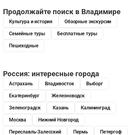
Продолжайте поиск в Владимире
Культура и история
Обзорные экскурсии
Семейные туры
Бесплатные туры
Пешеходные
Россия: интересные города
Астрахань
Владивосток
Выборг
Екатеринбург
Железноводск
Зеленоградск
Казань
Калининград
Москва
Нижний Новгород
Переславль-Залесский
Пермь
Петергоф