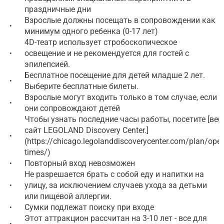
праздничные дни
Взрослые должны посещать в сопровождении как
•
минимум одного ребенка (0-17 лет)
4D-театр использует стробоскопическое
освещение и не рекомендуется для гостей с
•
эпилепсией.
Бесплатное посещение для детей младше 2 лет.
•
Выберите бесплатные билеты.
Взрослые могут входить только в том случае, если
•
они сопровождают детей
Чтобы узнать последние часы работы, посетите [веб
сайт LEGOLAND Discovery Center.]
•
(https://chicago.legolanddiscoverycenter.com/plan/open
times/)
Повторный вход невозможен
•
Не разрешается брать с собой еду и напитки на
улицу, за исключением случаев ухода за детьми
•
или пищевой аллергии.
Сумки подлежат поиску при входе
•
Этот аттракцион рассчитан на 3-10 лет - все для
•