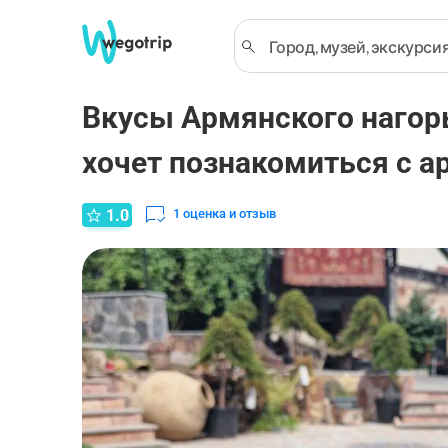
Вкусы Армянского нагорь
хочет познакомиться с а
1.0
1
оценка и отзыв