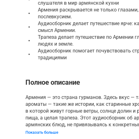
слушателя в мир армянской кухни
Армения раскрывается не только глазами,
•
послевкусием.
Аудиосборник делает путешествие ярче: к
•
смысл Армении.
Трапеза делает путешествие по Армении г
•
людях и земле.
Аудиосборник помогает почувствовать ст
•
традициями
Полное описание
Армения — это страна гурманов. Здесь вкус — 
ароматы — такие же истории, как старинные хр
в которой живут горные ветры, солнце долин и 
пища, а целая трапеза. Этот аудиосборник об 
армянских блюд, не привязываясь к конкретным
Показать больше