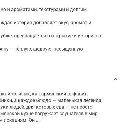
 но и ароматами, текстурами и долгим
аждая история добавляет вкус, аромат и
лубже: превращается в открытие и историю о
рану — тёплую, щедрую, насыщенную
такой же язык, как армянский алфавит;
оники, а каждое блюдо — маленькая легенда,
руки людей, для которых еда — не просто
армянской кухне погружает слушателя в мир
 локациям. Он ...