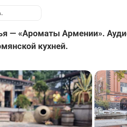
я — «Ароматы Армении». Аудио
рмянской кухней.