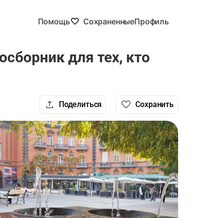
Помощь
Сохраненные
Профиль
сборник для тех, кто
Поделиться
Сохранить