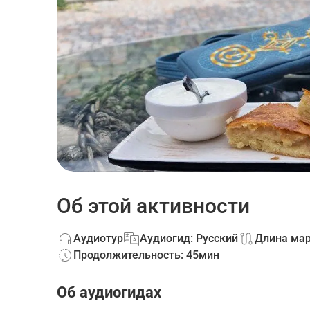
Об этой активности
Аудиотур
Аудиогид: Русский
Длина мар
Продолжительность: 45мин
Об аудиогидах