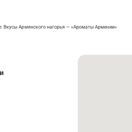
е: Вкусы Армянского нагорья — «Ароматы Армении»
и