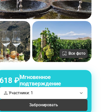
Все фото
Мгновенное
618 ₽
подтверждение
Участники: 1
Забронировать