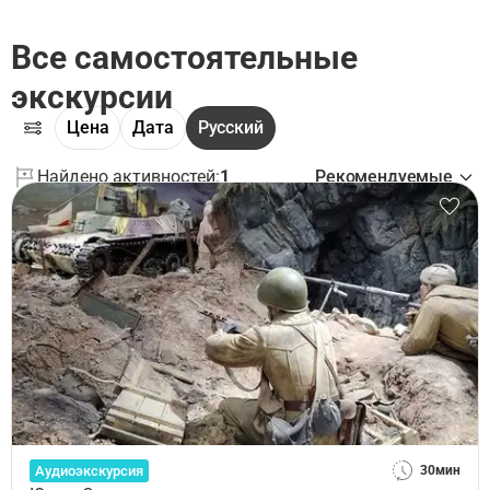
Все самостоятельные
экскурсии
Цена
Дата
Русский
Найдено активностей:
1
Рекомендуемые
Аудиоэкскурсия
30мин