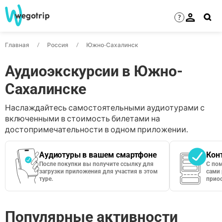
?
Главная
Россия
Южно-Сахалинск
Аудиоэкскурсии в Южно-
Сахалинске
Наслаждайтесь самостоятельными аудиотурами с
включенными в стоимость билетами на
достопримечательности в одном приложении.
Аудиотуры в вашем смартфоне
Кон
После покупки вы получите ссылку для
С по
загрузки приложения для участия в этом
сами 
туре.
приос
Популярные активности