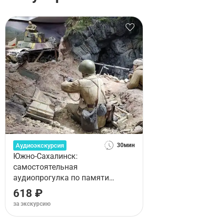
Аудиоэкскурсия
30мин
Южно-Сахалинск:
самостоятельная
аудиопрогулка по памяти
Сахалина
618 ₽
за экскурсию