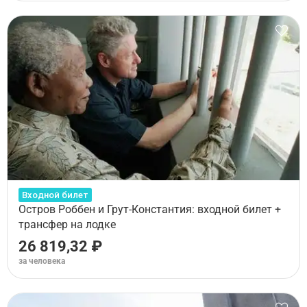
Входной билет
Остров Роббен и Грут-Константия: входной билет +
трансфер на лодке
26 819,32 ₽
за человека