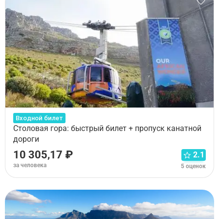
Входной билет
Столовая гора: быстрый билет + пропуск канатной
дороги
10 305,17 ₽
2.1
за человека
5 оценок