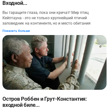
Входной...
Вы таращите глаза, пока они кричат! Мир птиц
Кейптауна - это не только крупнейший птичий
заповедник на континенте, но и место обитания
обезьян, млекопитающих и рептилий! Что касается
Показать больше
вольеров, то среди них есть ара, орлы, соколы и
фламинго (400 видов составляют один длинный
список!). Внутри обезьяньих джунглей вы можете
прогуляться среди белковых обезьян. Понаблюдайте,
как дети катаются на спине матери, и если вы
останетесь на месте, вам даже придется взобраться на
них. Переходя к другим млекопитающим, обратите
внимание на вольеры с бабуинами, мартышками,
мангустами и даже енотами.
Остров Роббен и Грут-Константия:
входной биле...