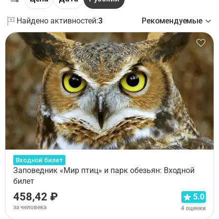
Найдено активностей:
3
Рекомендуемые
Входной билет
Заповедник «Мир птиц» и парк обезьян: Входной
билет
458,42 ₽
5.0
за человека
4 оценки