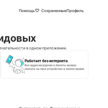
Помощь
Сохраненные
Профиль
мидовых
чательности в одном приложении.
Работает без интернета
Все аудиоэкскурсии и билеты можно
скачать на свое устройство в любое время.