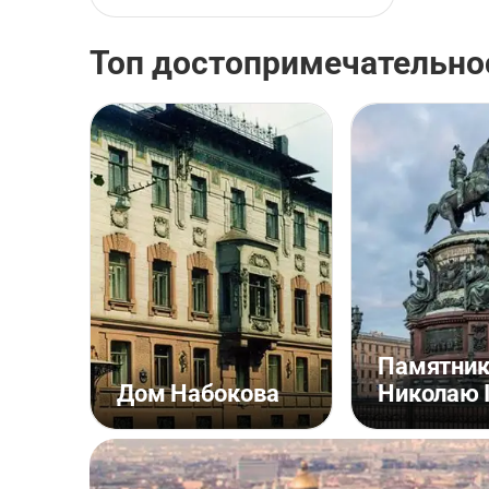
Топ достопримечательно
Памятни
Дом Набокова
Николаю 