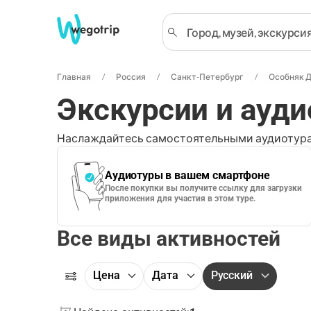
Главная
Россия
Санкт-Петербург
Особняк 
Экскурсии и ауд
Наслаждайтесь самостоятельными аудиотура
Аудиотуры в вашем смартфоне
После покупки вы получите ссылку для загрузки
приложения для участия в этом туре.
Все виды активностей
Цена
Дата
Русский