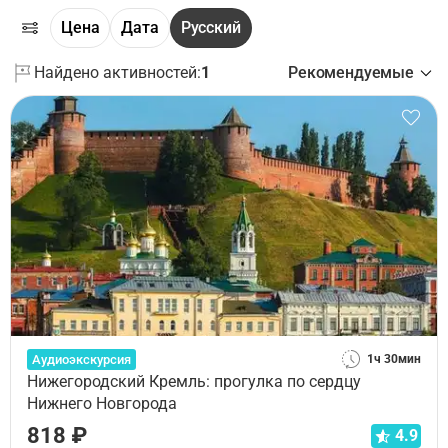
Цена
Дата
Русский
Найдено активностей:
1
Рекомендуемые
Аудиоэкскурсия
1ч 30мин
Нижегородский Кремль: прогулка по сердцу
Нижнего Новгорода
818 ₽
4.9