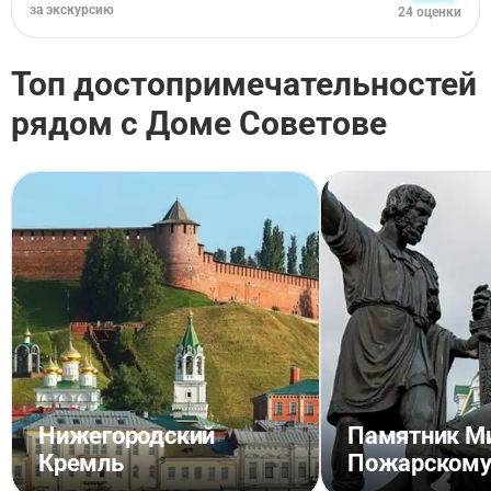
за экскурсию
24 оценки
Топ достопримечательностей
рядом с Доме Советове
Нижегородский
Памятник Ми
Кремль
Пожарском