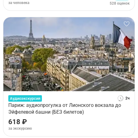
за человека
528 оценок
Аудиоэкскурсия
2ч
Париж: аудиопрогулка от Лионского вокзала до
Эйфелевой башни (БЕЗ билетов)
618 ₽
за экскурсию