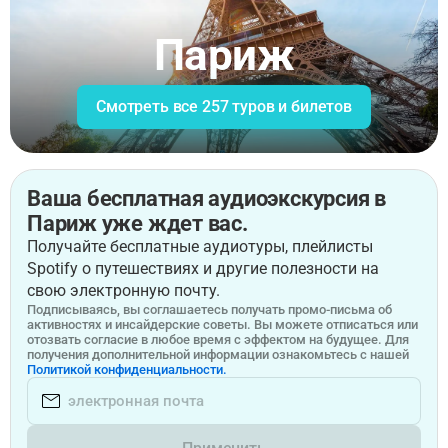
Париж
Смотреть все 257 туров и билетов
Ваша бесплатная аудиоэкскурсия в
Париж уже ждет вас.
Получайте бесплатные аудиотуры, плейлисты
Spotify о путешествиях и другие полезности на
свою электронную почту.
Подписываясь, вы соглашаетесь получать промо-письма об
активностях и инсайдерские советы. Вы можете отписаться или
отозвать согласие в любое время с эффектом на будущее. Для
получения дополнительной информации ознакомьтесь с нашей
Политикой конфиденциальности.