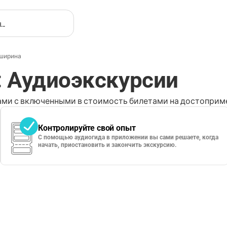
ширина
 Аудиоэкскурсии
ми с включенными в стоимость билетами на достоприме
Контролируйте свой опыт
С помощью аудиогида в приложении вы сами решаете, когда
начать, приостановить и закончить экскурсию.