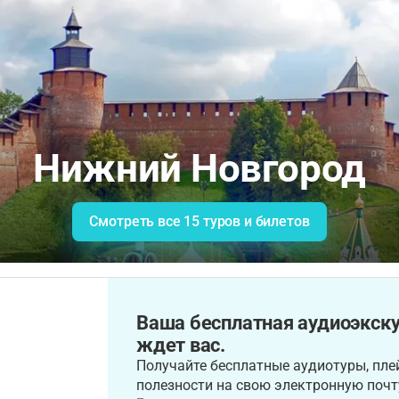
Нижний Новгород
Смотреть все 15 туров и билетов
Ваша бесплатная аудиоэкск
ждет вас.
Получайте бесплатные аудиотуры, плей
полезности на свою электронную почт