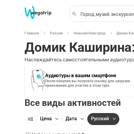
Главная
Россия
Нижний Новгород
Домик Ка
Домик Каширина:
Наслаждайтесь самостоятельными аудиотура
Аудиотуры в вашем смартфоне
После покупки вы получите ссылку для загрузки
приложения для участия в этом туре.
Все виды активностей
Цена
Дата
Русский