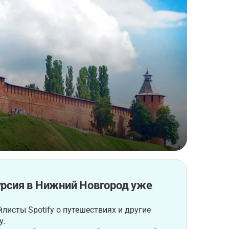
урсия в Нижний Новгород уже
листы Spotify о путешествиях и другие
у.