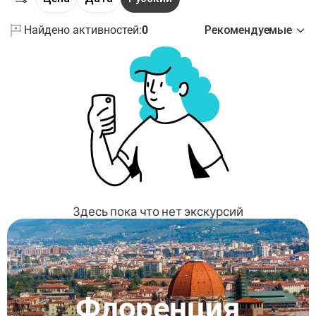
Найдено активностей:
0
Рекомендуемые
Здесь пока что нет экскурсий
Флоренция