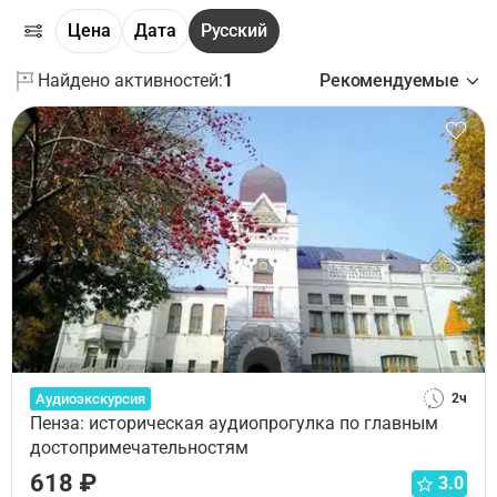
Цена
Дата
Русский
Найдено активностей:
1
Рекомендуемые
Аудиоэкскурсия
2ч
Пенза: историческая аудиопрогулка по главным
достопримечательностям
618 ₽
3.0