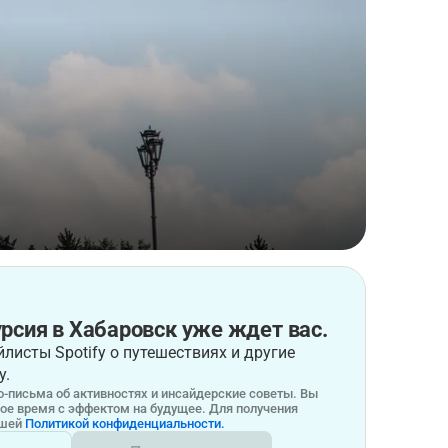
рсия в Хабаровск уже ждет вас.
листы Spotify о путешествиях и другие
у.
-письма об активностях и инсайдерские советы. Вы
бое время с эффектом на будущее. Для получения
ашей
Политикой конфиденциальности.