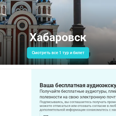
Хабаровск
Смотреть все 1 тур и билет
Ваша бесплатная аудиоэкску
Получайте бесплатные аудиотуры, плей
полезности на свою электронную почт
Подписываясь, вы соглашаетесь получать промо
можете отписаться или отозвать согласие в лю
дополнительной информации ознакомьтесь с н