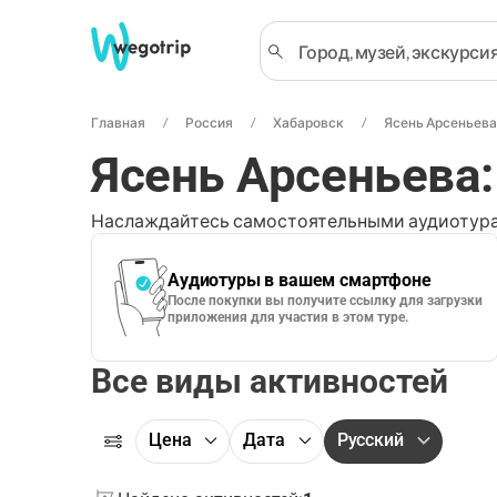
Главная
Россия
Хабаровск
Ясень Арсеньева
Ясень Арсеньева
Наслаждайтесь самостоятельными аудиотура
Аудиотуры в вашем смартфоне
После покупки вы получите ссылку для загрузки
приложения для участия в этом туре.
Все виды активностей
Цена
Дата
Русский