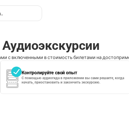
: Аудиоэкскурсии
ми с включенными в стоимость билетами на достоприме
Контролируйте свой опыт
С помощью аудиогида в приложении вы сами решаете, когда
начать, приостановить и закончить экскурсию.