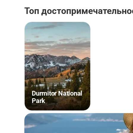
Топ достопримечательнос
Durmitor National
Park