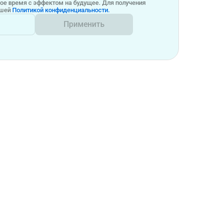
бое время с эффектом на будущее. Для получения
ашей
Политикой конфиденциальности.
Применить