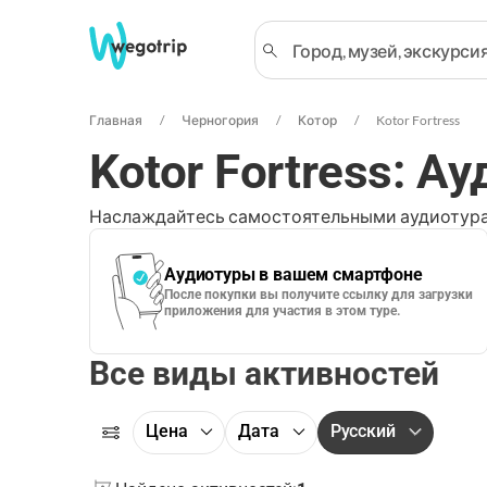
Главная
Черногория
Котор
Kotor Fortress
Kotor Fortress: А
Наслаждайтесь самостоятельными аудиотура
Аудиотуры в вашем смартфоне
После покупки вы получите ссылку для загрузки
приложения для участия в этом туре.
Все виды активностей
Цена
Дата
Русский