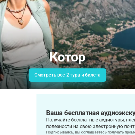
Котор
Смотреть все 2 тура и билета
Ваша бесплатная аудиоэкску
Получайте бесплатные аудиотуры, плей
полезности на свою электронную почт
Подписываясь, вы соглашаетесь получать промо