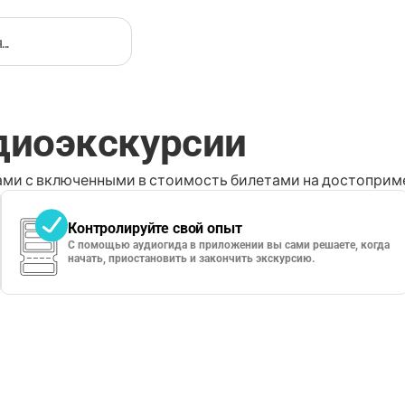
удиоэкскурсии
ми с включенными в стоимость билетами на достоприме
Контролируйте свой опыт
С помощью аудиогида в приложении вы сами решаете, когда
начать, приостановить и закончить экскурсию.