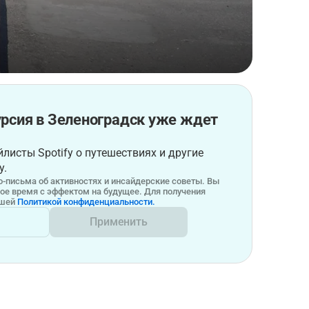
рсия в Зеленоградск уже ждет
листы Spotify о путешествиях и другие
у.
-письма об активностях и инсайдерские советы. Вы
бое время с эффектом на будущее. Для получения
ашей
Политикой конфиденциальности.
Применить