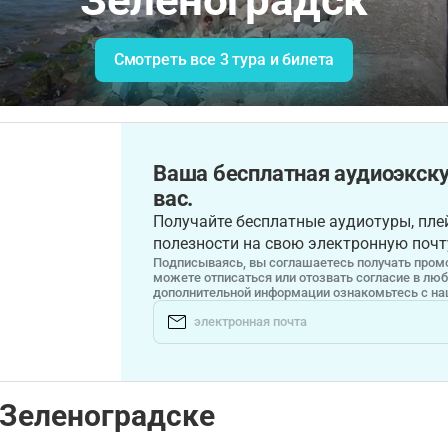
Зеленоградск
Смотреть все 3 тура и билета
Ваша бесплатная аудиоэкску
вас.
Получайте бесплатные аудиотуры, плей
полезности на свою электронную почт
Подписываясь, вы соглашаетесь получать промо
можете отписаться или отозвать согласие в лю
дополнительной информации ознакомьтесь с н
 Зеленоградске