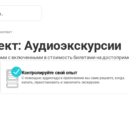
роспект
ект: Аудиоэкскурсии
ми с включенными в стоимость билетами на достоприме
Контролируйте свой опыт
С помощью аудиогида в приложении вы сами решаете, когда
начать, приостановить и закончить экскурсию.