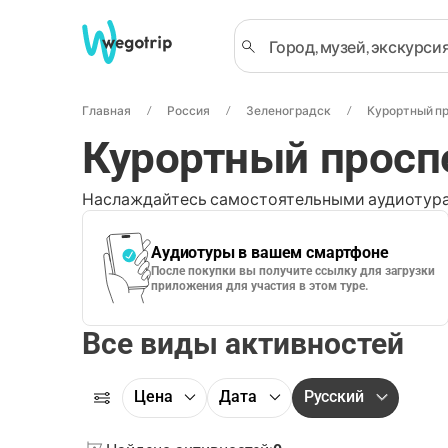
Главная
Россия
Зеленоградск
Курортный п
Курортный просп
Наслаждайтесь самостоятельными аудиотура
Аудиотуры в вашем смартфоне
После покупки вы получите ссылку для загрузки
приложения для участия в этом туре.
Все виды активностей
Цена
Дата
Русский