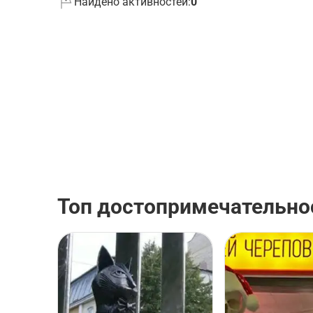
Найдено активностей:
0
Топ достопримечательно