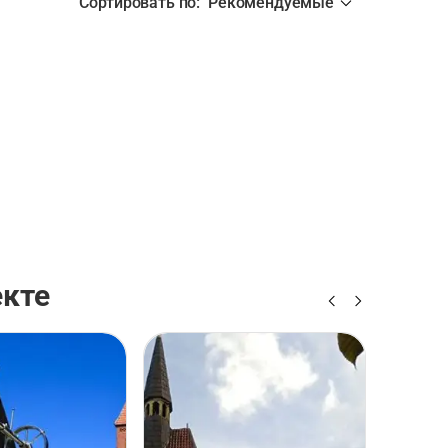
Сортировать по
:
Рекомендуемые
екте