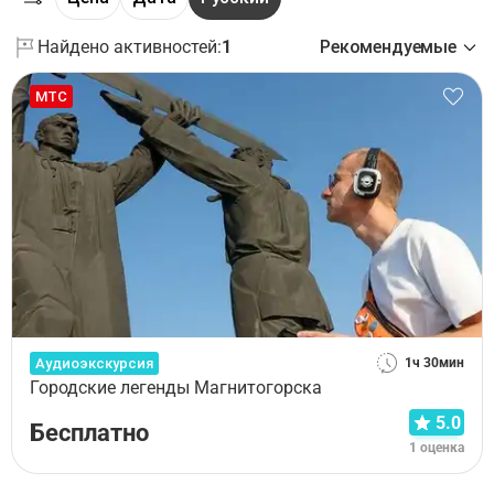
Найдено активностей:
1
Рекомендуемые
МТС
Аудиоэкскурсия
1ч 30мин
Городские легенды Магнитогорска
5.0
Бесплатно
1 оценка