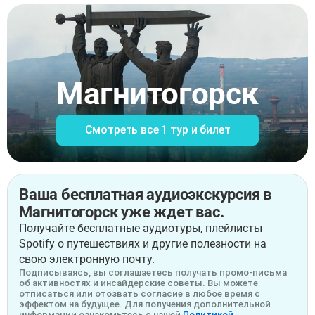
Магнитогорск
Смотреть все 1 тур и билет
Ваша бесплатная аудиоэкскурсия в
Магнитогорск уже ждет вас.
Получайте бесплатные аудиотуры, плейлисты
Spotify о путешествиях и другие полезности на
свою электронную почту.
Подписываясь, вы соглашаетесь получать промо-письма
об активностях и инсайдерские советы. Вы можете
отписаться или отозвать согласие в любое время с
эффектом на будущее. Для получения дополнительной
информации ознакомьтесь с нашей
Политикой