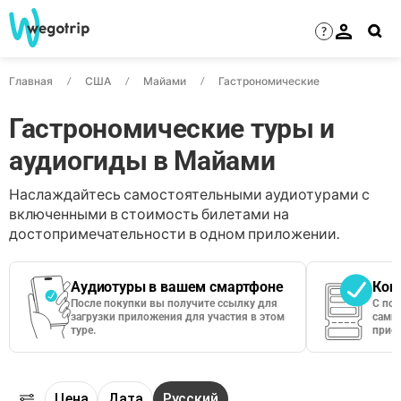
?
Главная
США
Майами
Гастрономические
Гастрономические туры и
аудиогиды в Майами
Наслаждайтесь самостоятельными аудиотурами с
включенными в стоимость билетами на
достопримечательности в одном приложении.
Аудиотуры в вашем смартфоне
Кон
После покупки вы получите ссылку для
С по
загрузки приложения для участия в этом
сами 
туре.
приос
Цена
Дата
Русский