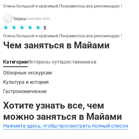
Очень большой и красивый.Понравилось все,рекомендую !
Tatjana
Сентябрь 2025
5
Очень большой и красивый.Понравилось все,рекомендую !
Чем заняться в Майами
Категории
Интересы путешественников
Обзорные экскурсии
Культура и история
Гастрономические
Хотите узнать все, чем
можно заняться в Майами
Нажмите здесь, чтобы просмотреть полный список