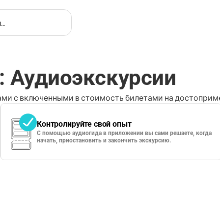
: Аудиоэкскурсии
ми с включенными в стоимость билетами на достоприме
Контролируйте свой опыт
С помощью аудиогида в приложении вы сами решаете, когда
начать, приостановить и закончить экскурсию.