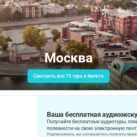
Москва
Смотреть все 73 тура и билета
Ваша бесплатная аудиоэкску
Получайте бесплатные аудиотуры, плей
полезности на свою электронную почт
Подписываясь, вы соглашаетесь получать промо