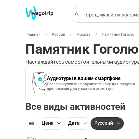
Главная
Россия
Москва
Памятник Гоголю
Памятник Гоголю
Наслаждайтесь самостоятельными аудиотура
Аудиотуры в вашем смартфоне
После покупки вы получите ссылку для загрузки
приложения для участия в этом туре.
Все виды активностей
Цена
Дата
Русский