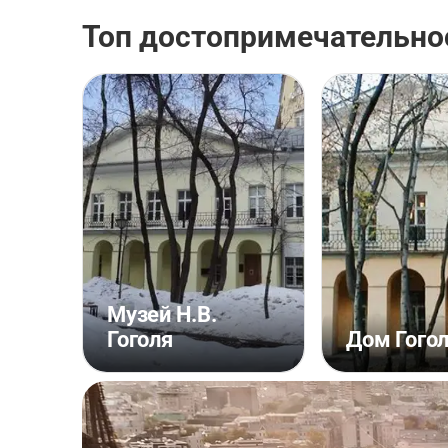
Топ достопримечательно
Музей Н.В.
Гоголя
Дом Гого