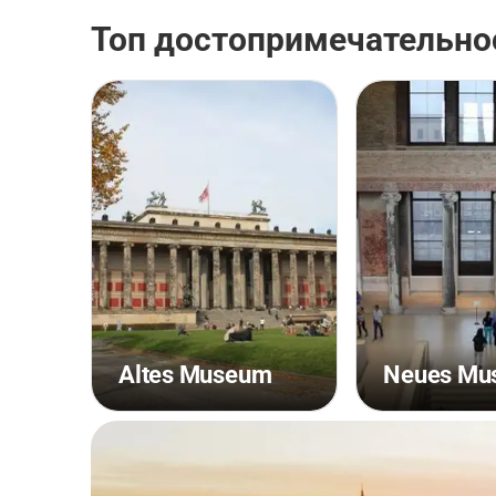
Топ достопримечательно
Altes Museum
Neues Mu