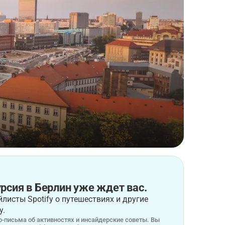
рсия в Берлин уже ждет вас.
листы Spotify о путешествиях и другие
у.
-письма об активностях и инсайдерские советы. Вы