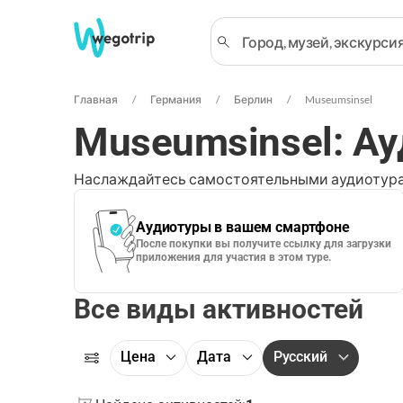
Главная
Германия
Берлин
Museumsinsel
Museumsinsel: А
Наслаждайтесь самостоятельными аудиотура
Аудиотуры в вашем смартфоне
После покупки вы получите ссылку для загрузки
приложения для участия в этом туре.
Все виды активностей
Цена
Дата
Русский