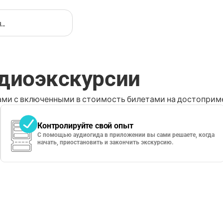
удиоэкскурсии
ми с включенными в стоимость билетами на достоприме
Контролируйте свой опыт
С помощью аудиогида в приложении вы сами решаете, когда
начать, приостановить и закончить экскурсию.