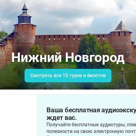
Нижний Новгород
Смотреть все 15 туров и билетов
Ваша бесплатная аудиоэкск
ждет вас.
Получайте бесплатные аудиотуры, плей
полезности на свою электронную почт