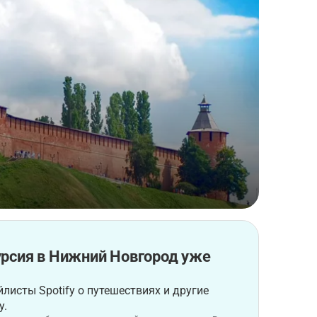
урсия в Нижний Новгород уже
листы Spotify о путешествиях и другие
у.