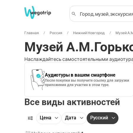
Главная
Россия
Нижний Новгород
Музей А.
Музей А.М.Горьк
Наслаждайтесь самостоятельными аудиотура
Аудиотуры в вашем смартфоне
После покупки вы получите ссылку для загрузки
приложения для участия в этом туре.
Все виды активностей
Цена
Дата
Русский