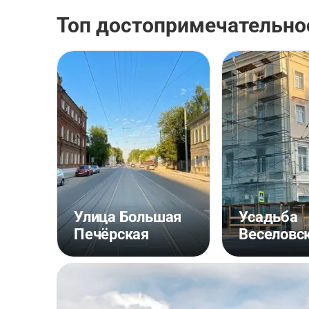
Топ достопримечательнос
Улица Большая
Усадьба
Печёрская
Веселовс