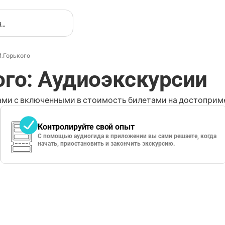
М.Горького
ого: Аудиоэкскурсии
ми с включенными в стоимость билетами на достоприме
Контролируйте свой опыт
С помощью аудиогида в приложении вы сами решаете, когда
начать, приостановить и закончить экскурсию.