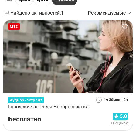
Найдено активностей:
1
Рекомендуемые
МТС
Аудиоэкскурсия
1ч 30мин - 2ч
Городские легенды Новороссийска
5.0
Бесплатно
11 оценок