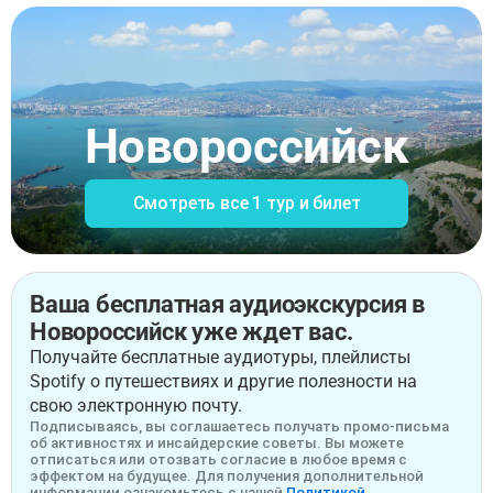
Новороссийск
Смотреть все 1 тур и билет
Ваша бесплатная аудиоэкскурсия в
Новороссийск уже ждет вас.
Получайте бесплатные аудиотуры, плейлисты
Spotify о путешествиях и другие полезности на
свою электронную почту.
Подписываясь, вы соглашаетесь получать промо-письма
об активностях и инсайдерские советы. Вы можете
отписаться или отозвать согласие в любое время с
эффектом на будущее. Для получения дополнительной
информации ознакомьтесь с нашей
Политикой