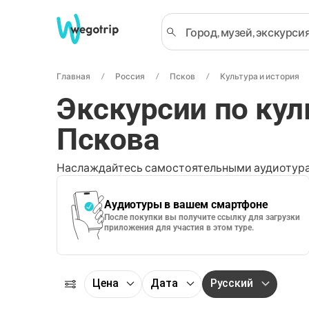
Главная
Россия
Псков
Культура и история
Экскурсии по ку
Пскова
Наслаждайтесь самостоятельными аудиотура
Аудиотуры в вашем смартфоне
После покупки вы получите ссылку для загрузки
приложения для участия в этом туре.
Цена
Дата
Русский