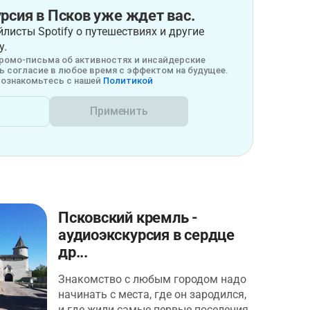
рсия в Псков уже ждет вас.
листы Spotify о путешествиях и другие
у.
ромо-письма об активностях и инсайдерские
 согласие в любое время с эффектом на будущее.
ознакомьтесь с нашей
Политикой
Применить
Псковский кремль -
аудиоэкскурсия в сердце
др...
Знакомство с любым городом надо
начинать с места, где он зародился,
и где жили самые первые поселения.