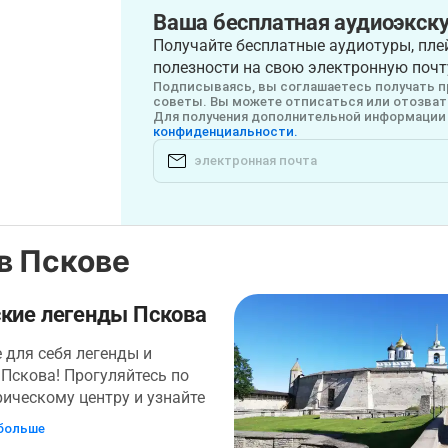
Ваша бесплатная аудиоэкску
Получайте бесплатные аудиотуры, плей
полезности на свою электронную почт
Подписываясь, вы соглашаетесь получать п
советы. Вы можете отписаться или отозвать
Для получения дополнительной информации 
конфиденциальности.
в Пскове
ские легенды Пскова
 для себя легенды и
Пскова! Прогуляйтесь по
рическому центру и узнайте
оторые хранит в себе город.
больше
екательное путешествие