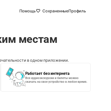
Помощь
Сохраненные
Профиль
ким местам
чательности в одном приложении.
Работает без интернета
Все аудиоэкскурсии и билеты можно
скачать на свое устройство в любое время.