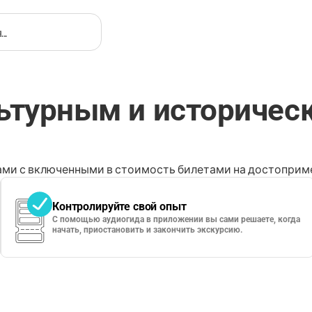
льтурным и историчес
ми с включенными в стоимость билетами на достоприме
Контролируйте свой опыт
С помощью аудиогида в приложении вы сами решаете, когда
начать, приостановить и закончить экскурсию.