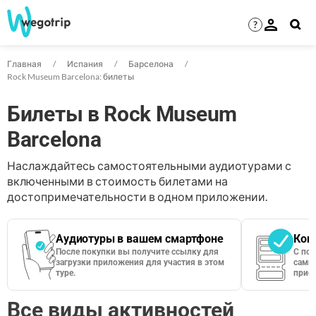
?
Главная
Испания
Барселона
Rock Museum Barcelona: билеты
Билеты в Rock Museum
Barcelona
Наслаждайтесь самостоятельными аудиотурами с
включенными в стоимость билетами на
достопримечательности в одном приложении.
Аудиотуры в вашем смартфоне
Кон
После покупки вы получите ссылку для
С по
загрузки приложения для участия в этом
сами 
туре.
приос
Все виды активностей