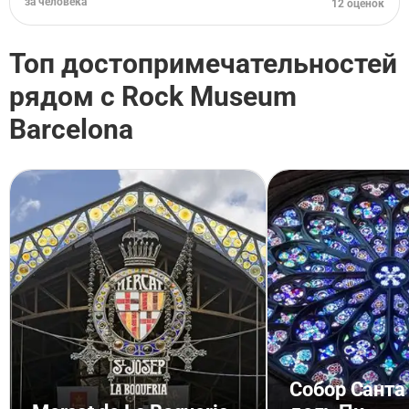
за человека
12 оценок
Топ достопримечательностей
рядом с Rock Museum
Barcelona
Собор Санта