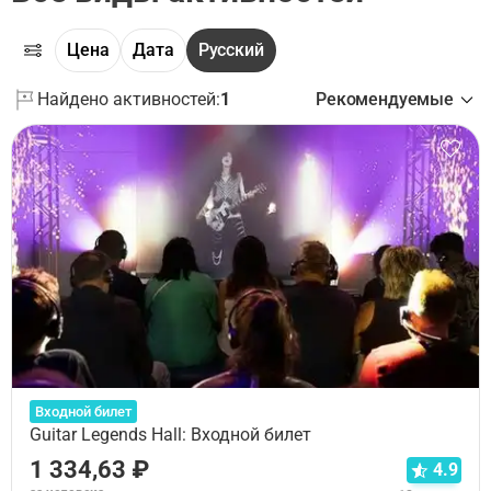
Цена
Дата
Русский
Найдено активностей:
1
Рекомендуемые
Входной билет
Guitar Legends Hall: Входной билет
1 334,63 ₽
4.9