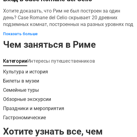
Хотите доказать, что Рим не был построен за один
день? Case Romane del Celio скрывает 20 древних
подземных комнат, построенных на разных уровнях под
базиликой Santi Giovanni e Paolo. Среди основных
Показать больше
достопримечательностей - несколько римских домов
Чем заняться в Риме
разных периодов, домус (дом), который был
преобразован в раннехристианскую церковь, и даже
многоквартирный дом. Эти археологические чудеса
Категории
Интересы путешественников
датируются между вторым и четвертым веком нашей
эры. Видите ли, это заняло гораздо больше времени,
Культура и история
чем день!
Билеты в музеи
Семейные туры
Обзорные экскурсии
Праздники и мероприятия
Гастрономические
Хотите узнать все, чем