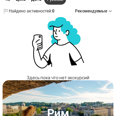
Найдено активностей:
0
Рекомендуемые
Здесь пока что нет экскурсий
Рим