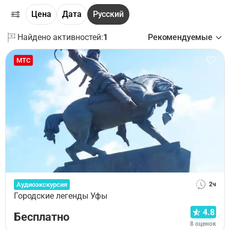
Цена
Дата
Русский
Найдено активностей:
1
Рекомендуемые
МТС
Аудиоэкскурсия
2ч
Городские легенды Уфы
4.8
Бесплатно
8 оценок